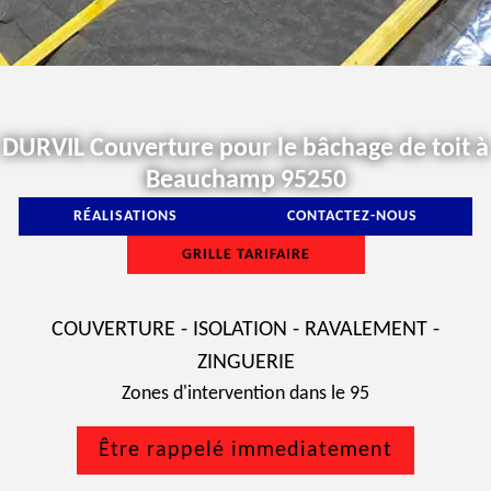
DURVIL Couverture pour le bâchage de toit à
Beauchamp 95250
RÉALISATIONS
CONTACTEZ-NOUS
GRILLE TARIFAIRE
COUVERTURE - ISOLATION - RAVALEMENT -
ZINGUERIE
Zones d'intervention dans le 95
Être rappelé immediatement