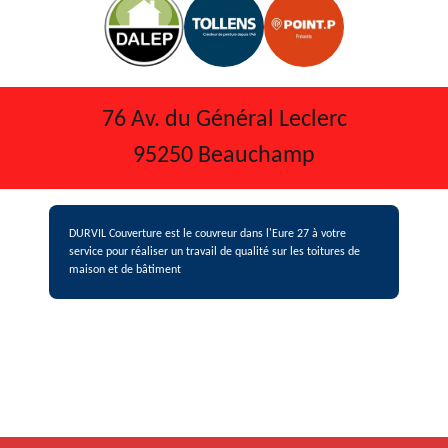
76 Av. du Général Leclerc
95250 Beauchamp
DURVIL Couverture est le
couvreur dans l'Eure 27
à votre
service pour réaliser un travail de qualité sur les toitures de
maison et de bâtiment