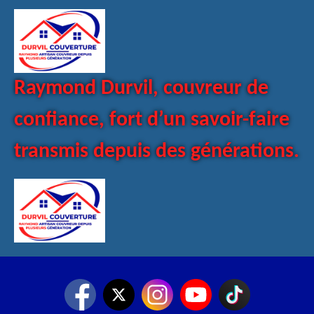
Raymond Durvil, couvreur de
confiance, fort d’un savoir-faire
transmis depuis des générations.