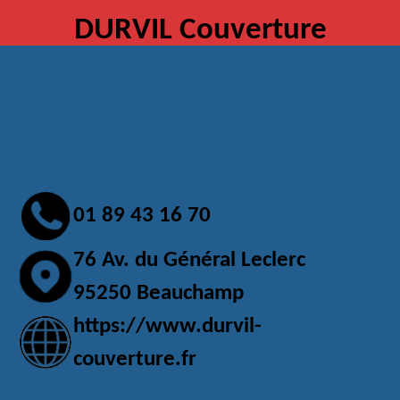
DURVIL Couverture
01 89 43 16 70
76 Av. du Général Leclerc
95250 Beauchamp
https://www.durvil-
couverture.fr