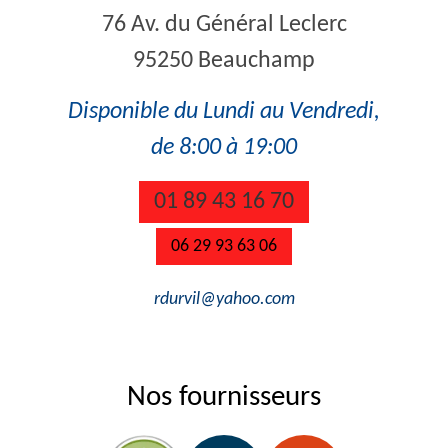
76 Av. du Général Leclerc
95250 Beauchamp
Disponible du Lundi au Vendredi,
de 8:00 à 19:00
01 89 43 16 70
06 29 93 63 06
rdurvil@yahoo.com
Nos fournisseurs